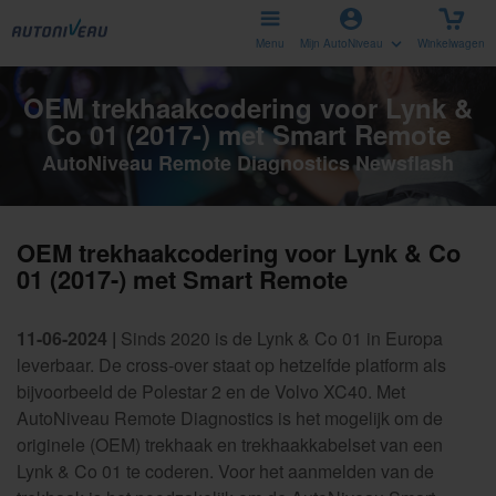
Menu
Mijn AutoNiveau
Winkelwagen
OEM trekhaakcodering voor Lynk &
Co 01 (2017-) met Smart Remote
AutoNiveau Remote Diagnostics Newsflash
OEM trekhaakcodering voor Lynk & Co
01 (2017-) met Smart Remote
11-06-2024 |
Sinds 2020 is de Lynk & Co 01 in Europa
leverbaar. De cross-over staat op hetzelfde platform als
bijvoorbeeld de Polestar 2 en de Volvo XC40. Met
AutoNiveau Remote Diagnostics is het mogelijk om de
originele (OEM) trekhaak en trekhaakkabelset van een
Lynk & Co 01 te coderen. Voor het aanmelden van de