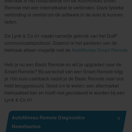
trekhaak is het noodzakelijk om de AutoNiveau Smart
Remote met een internetkabel te verbinden. Deze fysieke
verbinding is vereist om de software in de auto te kunnen
laden.
De Lynk & Co 01 maakt namelijk gebruik van het DoIP
communicatieprotocol. Daarom is het aanleren van de
trekhaak alleen mogelijk met de
AutoNiveau Smart Remote
Heb je nu een Basic Remote en wil je upgraden naar de
Smart Remote? Bij aanschaf van een Smart Remote krijg
je 100 euro cashback nadat je de Basic Remote naar ons
hebt teruggestuurd. Goed om te weten: een aftermarket
trekhaakset kan en hoeft niet gecodeerd te worden bij een
Lynk & Co 01.
AutoNiveau Remote Diagnostics
Newsflashes