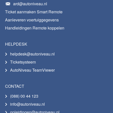
ard@autoniveau.nl
Ticket aanmaken Smart Remote
Aanleveren voertuiggegevens
Handleidingen Remote koppelen
HELPDESK
helpdesk@autoniveau.nl
Ticketsysteem
AutoNiveau TeamViewer
CONTACT
(088) 00 44 123
info@autoniveau.nl
opleidingen@autoniveau.nl