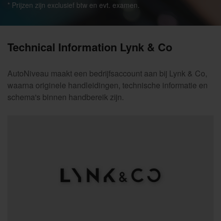
* Prijzen zijn exclusief btw en evt. examen.
Technical Information Lynk & Co
AutoNiveau maakt een bedrijfsaccount aan bij Lynk & Co,
waarna originele handleidingen, technische informatie en
schema's binnen handbereik zijn.