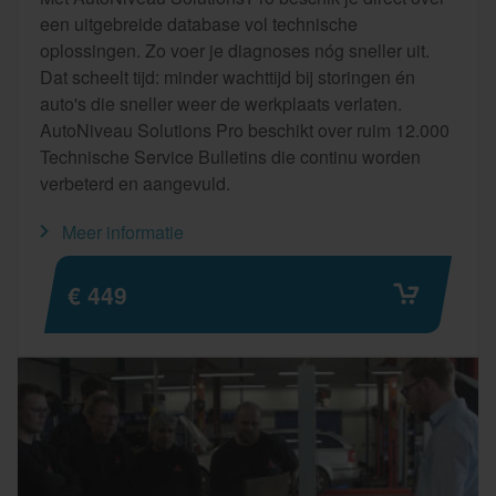
een uitgebreide database vol technische
oplossingen. Zo voer je diagnoses nóg sneller uit.
Dat scheelt tijd: minder wachttijd bij storingen én
auto's die sneller weer de werkplaats verlaten.
AutoNiveau Solutions Pro beschikt over ruim 12.000
Technische Service Bulletins die continu worden
verbeterd en aangevuld.
Meer informatie
€ 449