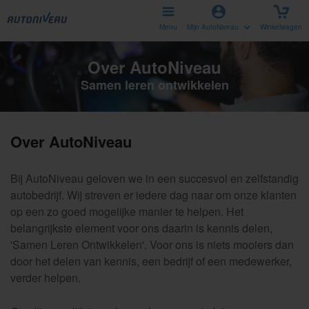
Menu
Mijn AutoNiveau
Winkelwagen
Over AutoNiveau
Samen leren ontwikkelen
Over AutoNiveau
Bij AutoNiveau geloven we in een succesvol en zelfstandig
autobedrijf. Wij streven er iedere dag naar om onze klanten
op een zo goed mogelijke manier te helpen. Het
belangrijkste element voor ons daarin is kennis delen,
'Samen Leren Ontwikkelen'. Voor ons is niets mooiers dan
door het delen van kennis, een bedrijf of een medewerker,
verder helpen.