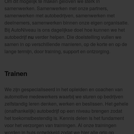
Om dit mogelijk te maken geloven we sterk in
samenwerken. Samenwerken met onze partners,
samenwerken met autobedrijven, samenwerken met
deelnemers, samenwerken binnen onze eigen organisatie.
Bij AutoNiveau is ons dagelijkse doel hoe kunnen we het
autobedrijf
nu
verder helpen. Die doelstelling vullen we
samen in op verschillende manieren, op de korte en op de
lange termijn, door training, support en ontzorging.
Trainen
We zijn gespecialiseerd in het opleiden en coachen van
automotive medewerkers waarbij we sturen op bedrijven
zelfstandig leren denken, werken en beslissen. Het gehele
(onafhankelijk) autobedrijf op een niveau brengen zodat
het toekomstbestendig is. Kennis delen is het fundament
voor het verzorgen van trainingen. Al onze trainingen
worden in huis ontwikkeld zodat we hier alle grip op