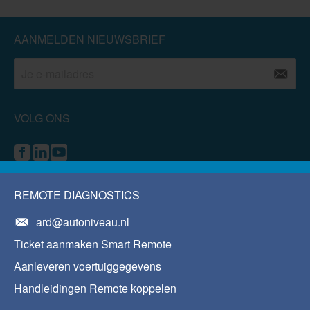
AANMELDEN NIEUWSBRIEF
VOLG ONS
REMOTE DIAGNOSTICS
ard@autoniveau.nl
Ticket aanmaken Smart Remote
Aanleveren voertuiggegevens
Handleidingen Remote koppelen