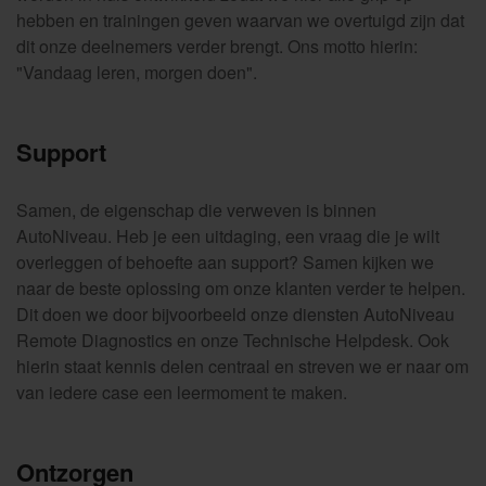
hebben en trainingen geven waarvan we overtuigd zijn dat
dit onze deelnemers verder brengt. Ons motto hierin:
"Vandaag leren, morgen doen".
Support
Samen, de eigenschap die verweven is binnen
AutoNiveau. Heb je een uitdaging, een vraag die je wilt
overleggen of behoefte aan support? Samen kijken we
naar de beste oplossing om onze klanten verder te helpen.
Dit doen we door bijvoorbeeld onze diensten AutoNiveau
Remote Diagnostics en onze Technische Helpdesk. Ook
hierin staat kennis delen centraal en streven we er naar om
van iedere case een leermoment te maken.
Ontzorgen