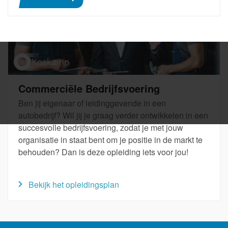
Commerciële Bedrijfsvoering
Ben jij eigenaar of leidinggevende in een
autobedrijf? Wil jij je graag verder ontwikkelen in een
succesvolle bedrijfsvoering, zodat je met jouw
organisatie in staat bent om je positie in de markt te
behouden? Dan is deze opleiding iets voor jou!
Bekijk het opleidingsplan