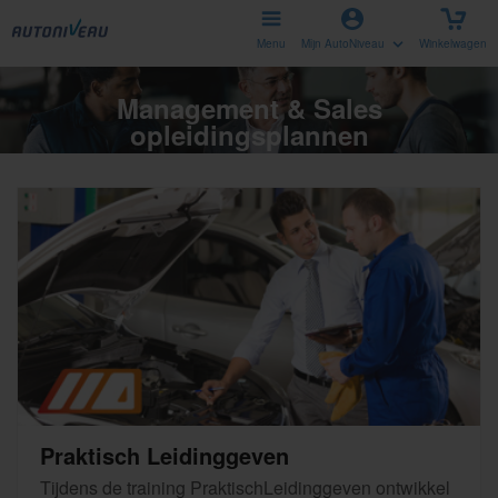
Menu
Mijn AutoNiveau
Winkelwagen
Management & Sales
opleidingsplannen
Praktisch Leidinggeven
Tijdens de training Praktisch
Le
idinggeven ontwikkel