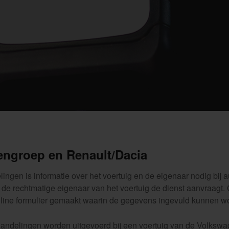
ngroep en Renault/Dacia
lingen is informatie over het voertuig en de eigenaar nodig bi
de rechtmatige eigenaar van het voertuig de dienst aanvraagt
nline formulier gemaakt waarin de gegevens ingevuld kunnen w
handelingen worden uitgevoerd bij een voertuig van de Volksw