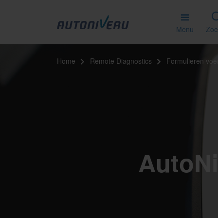
Menu
Zoe
Home
Remote Diagnostics
Formulieren voe
AutoNi