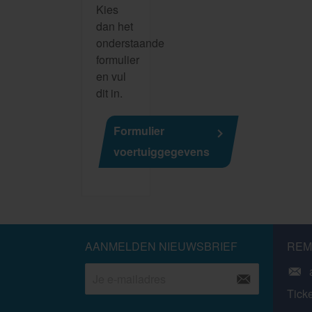
Kies
dan het
onderstaande
formulier
en vul
dit in.
Formulier
voertuiggegevens
AANMELDEN NIEUWSBRIEF
REM
Tick