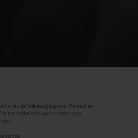
j auto’s van de Volkswagengroep, Renault en
. Om het aanleveren van de benodigde
orden.
agengroep