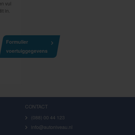
en vul
dit in.
Formulier
voertuiggegevens
CONTACT
(088) 00 44 123
info@autoniveau.nl