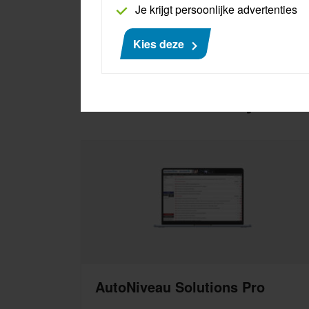
Je krijgt persoonlijke advertenties
Kies deze
Interessant voor jou
AutoNiveau Solutions Pro