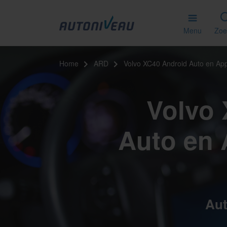
Menu
Zoe
Home
ARD
Volvo XC40 Android Auto en App
Volvo 
Auto en 
Aut