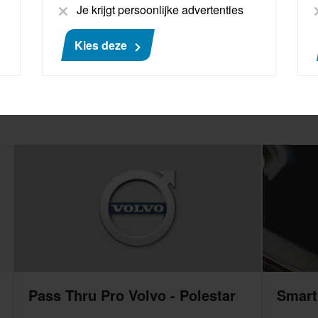
Je krijgt persoonlijke advertenties
Kies deze
Pass Thru Pro Volvo - Polestar
Smart