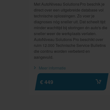
Met AutoNiveau Solutions Pro beschik je
direct over een uitgebreide database vol
technische oplossingen. Zo voer je
diagnoses nóg sneller uit. Dat scheelt tijd:
minder wachttijd bij storingen én auto's die
sneller weer de werkplaats verlaten.
AutoNiveau Solutions Pro beschikt over
ruim 12.000 Technische Service Bulletins
die continu worden verbeterd en
aangevuld.
Meer informatie
€ 449