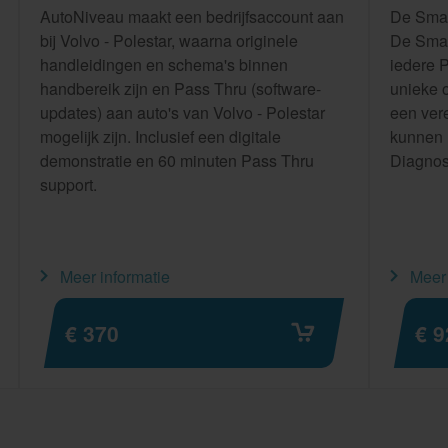
AutoNiveau maakt een bedrijfsaccount aan
De Smar
bij Volvo - Polestar, waarna originele
De Smar
handleidingen en schema's binnen
iedere P
handbereik zijn en Pass Thru (software-
unieke 
updates) aan auto's van Volvo - Polestar
een vere
mogelijk zijn. Inclusief een digitale
kunnen
demonstratie en 60 minuten Pass Thru
Diagnos
support.
Meer informatie
Meer 
€ 370
€ 9