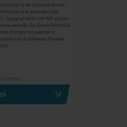
t Remote is de nieuwste remote.
t Remote is te gebruiken met
C, laptop of tablet met Wifi via een
online website. De Smart Remote is
iste interface om gebruik te
 maken van AutoNiveau Remote
tics.
informatie
29