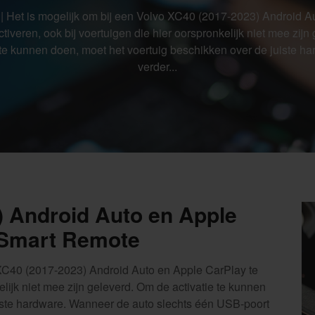
| Het is mogelijk om bij een Volvo XC40 (2017-2023) Android A
tiveren, ook bij voertuigen die hier oorspronkelijk niet mee zij
 te kunnen doen, moet het voertuig beschikken over de juiste h
verder...
) Android Auto en Apple
 Smart Remote
 XC40 (2017-2023) Android Auto en Apple CarPlay te
elijk niet mee zijn geleverd. Om de activatie te kunnen
uiste hardware. Wanneer de auto slechts één USB-poort