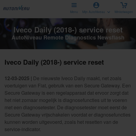
Menu
Mijn AutoNiveau
Winkelwagen
Iveco Daily (2018-) service reset
AutoNiveau Remote Diagnostics Newsflash
Iveco Daily (2018-) service reset
12-03-2025 |
De nieuwste Iveco Daily maakt, net zoals
voertuigen van Fiat, gebruik van een Secure Gateway. Een
Secure Gateway is een regelapparaat dat ervoor zorgt dat
het niet zomaar mogelijk is diagnosefuncties uit te voeren
met een diagnosetester. De diagnosetester moet eerst de
Secure Gateway vrijschakelen voordat er diagnosefuncties
kunnen worden uitgevoerd, zoals het resetten van de
service-indicator.