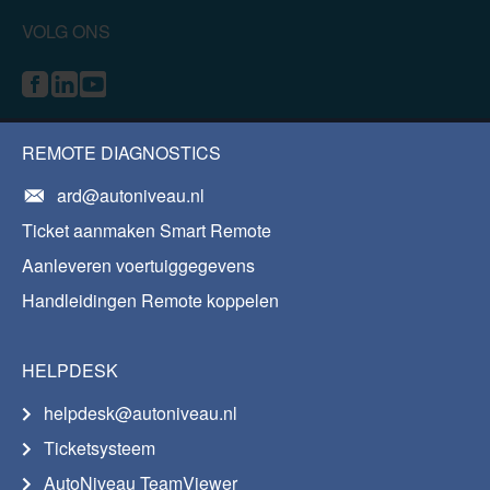
VOLG ONS
REMOTE DIAGNOSTICS
ard@autoniveau.nl
Ticket aanmaken Smart Remote
Aanleveren voertuiggegevens
Handleidingen Remote koppelen
HELPDESK
helpdesk@autoniveau.nl
Ticketsysteem
AutoNiveau TeamViewer