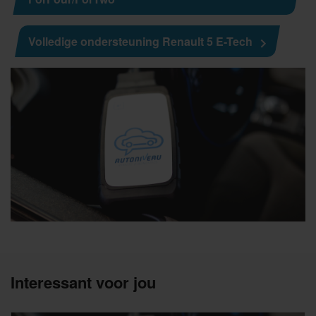
Volledige ondersteuning Renault 5 E-Tech
Interessant voor jou