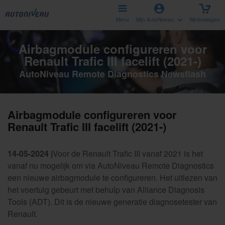
Menu
Mijn AutoNiveau
Winkelwagen
Airbagmodule configureren voor
Renault Trafic III facelift (2021-)
AutoNiveau Remote Diagnostics Newsflash
Airbagmodule configureren voor
Renault Trafic III facelift (2021-)
14-05-2024 |
Voor de Renault Trafic III vanaf 2021 is het
vanaf nu mogelijk om via AutoNiveau Remote Diagnostics
een nieuwe airbagmodule te configureren. Het uitlezen van
het voertuig gebeurt met behulp van Alliance Diagnosis
Tools (ADT). Dit is de nieuwe generatie diagnosetester van
Renault.