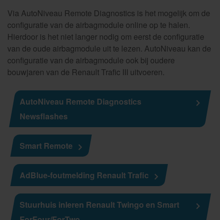
Via AutoNiveau Remote Diagnostics is het mogelijk om de
configuratie van de airbagmodule online op te halen.
Hierdoor is het niet langer nodig om eerst de configuratie
van de oude airbagmodule uit te lezen. AutoNiveau kan de
configuratie van de airbagmodule ook bij oudere
bouwjaren van de Renault Trafic III uitvoeren.
AutoNiveau Remote Diagnostics
Newsflashes
Smart Remote
AdBlue-foutmelding Renault Trafic
Stuurhuis inleren Renault Twingo en Smart
ForFour/ForTwo