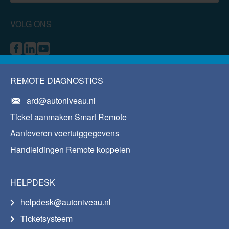
VOLG ONS
REMOTE DIAGNOSTICS
ard@autoniveau.nl
Ticket aanmaken Smart Remote
Aanleveren voertuiggegevens
Handleidingen Remote koppelen
HELPDESK
helpdesk@autoniveau.nl
Ticketsysteem