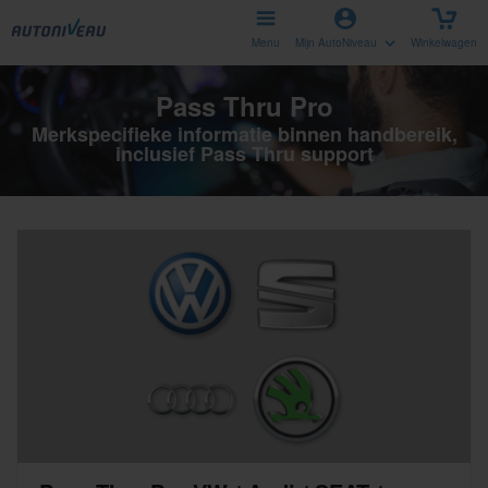
Menu
Mijn AutoNiveau
Winkelwagen
Pass Thru Pro
Merkspecifieke informatie binnen handbereik,
inclusief Pass Thru support