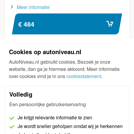
Meer informatie
€ 484
Cookies op autoniveau.nl
AutoNiveau.nl gebruikt cookies. Bezoek je onze
website, dan ga je hiermee akkoord. Meer informatie
over cookies vind je in ons
cookiestatement
.
Volledig
Een persoonlijke gebruikerservaring
Pass Thru Pro Peugeot - Citroën - Opel
Je krijgt relevante informatie te zien
AutoNiveau maakt een bedrijfsaccount aan bij
Je wordt sneller geholpen omdat wij je herkennen
Peugeot, Citroën, Opel en Chevrolet, waarna