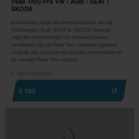
Pass Thru Pro VW / Audi / SEAT /
SKODA
AutoNiveau maakt een bedrijfsaccount aan bij
Volkswagen, Audi, SEAT en ŠKODA, waarna
originele handleidingen en schema's binnen
handbereik zijn en Pass Thru (software-updates)
mogelijk zijn. Inclusief een digitale demonstratie en
60 minuten Pass Thru support.
Meer informatie
€ 598