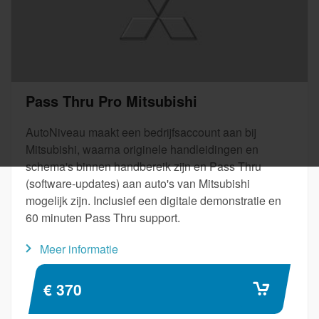
Pass Thru Pro Mitsubishi
AutoNiveau maakt een bedrijfsaccount aan bij
Mitsubishi, waarna originele handleidingen en
schema's binnen handbereik zijn en Pass Thru
(software-updates) aan auto's van Mitsubishi
mogelijk zijn. Inclusief een digitale demonstratie en
60 minuten Pass Thru support.
Meer informatie
€ 370