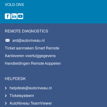
VOLG ONS
REMOTE DIAGNOSTICS
ard@autoniveau.nl
Ticket aanmaken Smart Remote
Aanleveren voertuiggegevens
Handleidingen Remote koppelen
HELPDESK
helpdesk@autoniveau.nl
Ticketsysteem
AutoNiveau TeamViewer