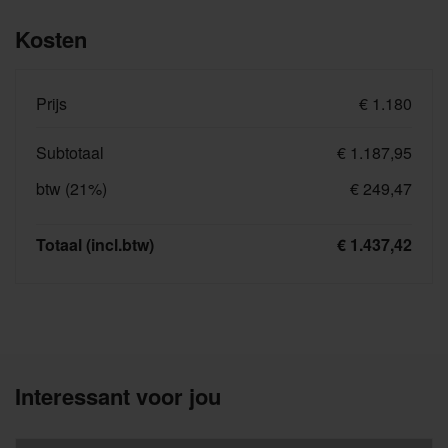
Kosten
Prijs
€ 1.180
Subtotaal
€ 1.187,95
btw (21%)
€ 249,47
Totaal (incl.btw)
€ 1.437,42
Interessant voor jou