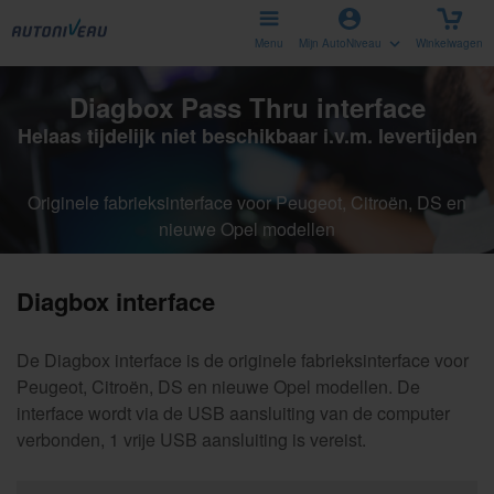
Menu
Mijn AutoNiveau
Winkelwagen
Diagbox Pass Thru interface
Helaas tijdelijk niet beschikbaar i.v.m. levertijden
Originele fabrieksinterface voor Peugeot, Citroën, DS en
nieuwe Opel modellen
Diagbox interface
De Diagbox interface is de originele fabrieksinterface voor
Peugeot, Citroën, DS en nieuwe Opel modellen. De
interface wordt via de USB aansluiting van de computer
verbonden, 1 vrije USB aansluiting is vereist.