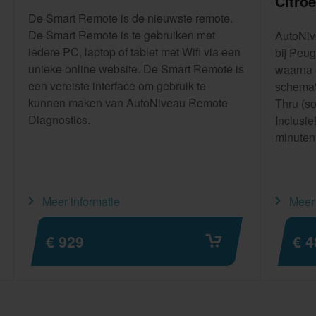
Citroë
De Smart Remote is de nieuwste remote.
De Smart Remote is te gebruiken met
AutoNiv
iedere PC, laptop of tablet met Wifi via een
bij Peug
unieke online website. De Smart Remote is
waarna 
een vereiste interface om gebruik te
schema'
kunnen maken van AutoNiveau Remote
Thru (so
Diagnostics.
Inclusie
minuten
Meer informatie
Meer 
€ 929
€ 4