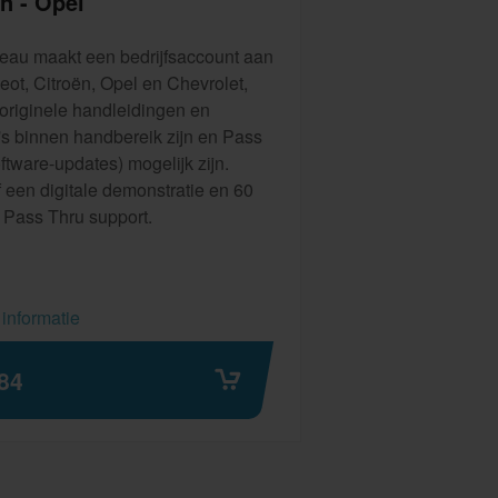
n - Opel
eau maakt een bedrijfsaccount aan
eot, Citroën, Opel en Chevrolet,
originele handleidingen en
s binnen handbereik zijn en Pass
ftware-updates) mogelijk zijn.
f een digitale demonstratie en 60
 Pass Thru support.
informatie
84