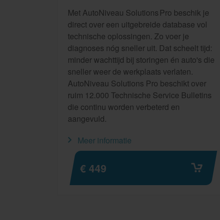
Met AutoNiveau Solutions Pro beschik je
direct over een uitgebreide database vol
technische oplossingen. Zo voer je
diagnoses nóg sneller uit. Dat scheelt tijd:
minder wachttijd bij storingen én auto's die
sneller weer de werkplaats verlaten.
AutoNiveau Solutions Pro beschikt over
ruim 12.000 Technische Service Bulletins
die continu worden verbeterd en
aangevuld.
Meer informatie
€ 449