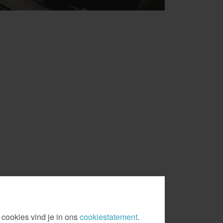
 cookies vind je in ons
cookiestatement
.