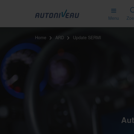
Menu
Zoe
Home
ARD
Update SERMI
Aut