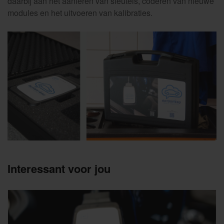
daarbij aan het aanleren van sleutels, coderen van nieuwe
modules en het uitvoeren van kalibraties.
Interessant voor jou