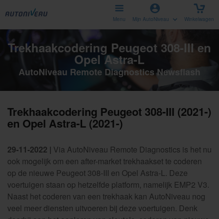
Menu
Mijn AutoNiveau
Winkelwagen
Trekhaakcodering Peugeot 308-III en
Opel Astra-L
AutoNiveau Remote Diagnostics Newsflash
Trekhaakcodering Peugeot 308-III (2021-)
en Opel Astra-L (2021-)
29-11-2022 |
Via AutoNiveau Remote Diagnostics is het nu
ook mogelijk om een after-market trekhaakset te coderen
op de nieuwe Peugeot 308-III en Opel Astra-L. Deze
voertuigen staan op hetzelfde platform, namelijk EMP2 V3.
Naast het coderen van een trekhaak kan AutoNiveau nog
veel meer diensten uitvoeren bij deze voertuigen. Denk