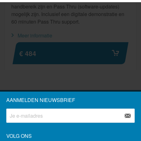
handbereik zijn en Pass Thru (software-updates)
mogelijk zijn. Inclusief een digitale demonstratie en
60 minuten Pass Thru support.
Meer informatie
€ 484
AANMELDEN NIEUWSBRIEF
VOLG ONS