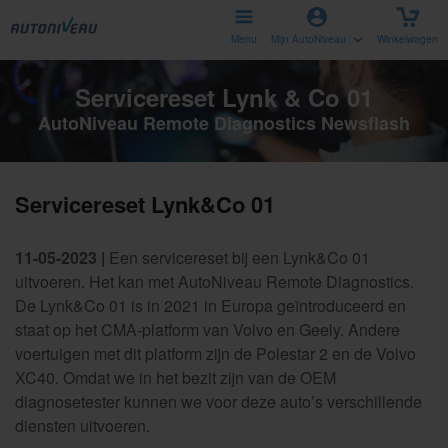
Menu
Mijn AutoNiveau
Winkelwagen
Servicereset Lynk & Co 01
AutoNiveau Remote Diagnostics Newsflash
Servicereset Lynk&Co 01
11-05-2023 |
Een servicereset bij een Lynk&Co 01
uitvoeren. Het kan met AutoNiveau Remote Diagnostics.
De Lynk&Co 01 is in 2021 in Europa geïntroduceerd en
staat op het CMA-platform van Volvo en Geely. Andere
voertuigen met dit platform zijn de Polestar 2 en de Volvo
XC40. Omdat we in het bezit zijn van de OEM
diagnosetester kunnen we voor deze auto’s verschillende
diensten uitvoeren.