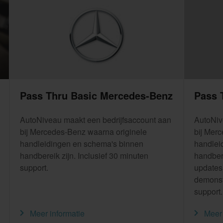
Pass Thru Basic Mercedes-Benz
Pass 
AutoNiveau maakt een bedrijfsaccount aan
AutoNiv
bij Mercedes-Benz waarna originele
bij Mer
handleidingen en schema's binnen
handlei
handbereik zijn. Inclusief 30 minuten
handbere
support.
updates)
demonst
support.
Meer informatie
Meer 