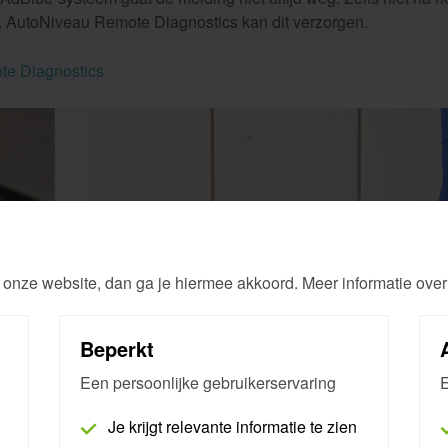
k. AutoNiveau Remote Diagnostics kan dit verzorgen.
ote Diagnostics
 onze website, dan ga je hiermee akkoord. Meer informatie over
Beperkt
Een persoonlijke gebruikerservaring
E
Je krijgt relevante informatie te zien