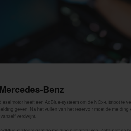
 Mercedes-Benz
eselmotor heeft een AdBlue-systeem om de NOx-uitstoot te ve
 melding geven. Na het vullen van het reservoir moet de melding
vanzelf verdwijnt.
Blue-systeem gaat de melding niet altijd weg. Zelfs niet na he