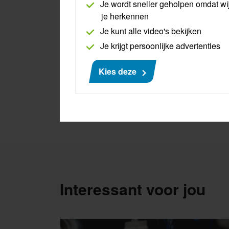
Je wordt sneller geholpen omdat wi
je herkennen
Je kunt alle video's bekijken
Je krijgt persoonlijke advertenties
Kies deze
Interessant voor jou