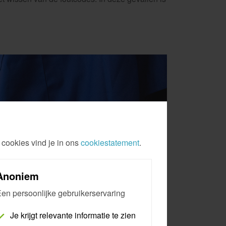
 cookies vind je in ons
cookiestatement
.
Anoniem
en persoonlijke gebruikerservaring
Je krijgt relevante informatie te zien