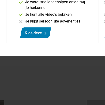
j
Je wordt sneller geholpen omdat wij
je herkennen
Je kunt alle video's bekijken
Je krijgt persoonlijke advertenties
Kies deze