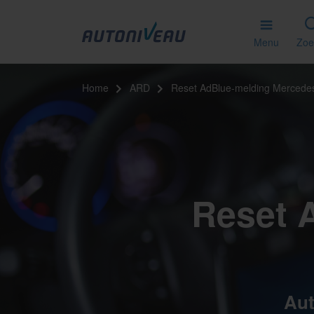
Menu
Zoe
Home
ARD
Reset AdBlue-melding Mercede
Reset 
Aut