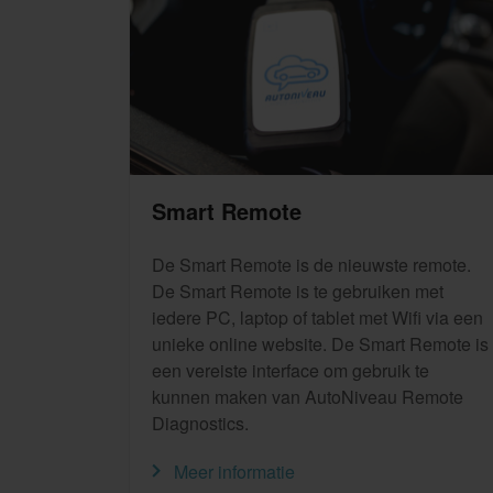
Smart Remote
De Smart Remote is de nieuwste remote.
De Smart Remote is te gebruiken met
iedere PC, laptop of tablet met Wifi via een
unieke online website. De Smart Remote is
een vereiste interface om gebruik te
kunnen maken van AutoNiveau Remote
Diagnostics.
Meer informatie