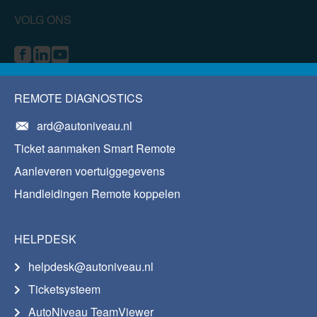
VOLG ONS
REMOTE DIAGNOSTICS
ard@autoniveau.nl
Ticket aanmaken Smart Remote
Aanleveren voertuiggegevens
Handleidingen Remote koppelen
HELPDESK
helpdesk@autoniveau.nl
Ticketsysteem
AutoNiveau TeamViewer