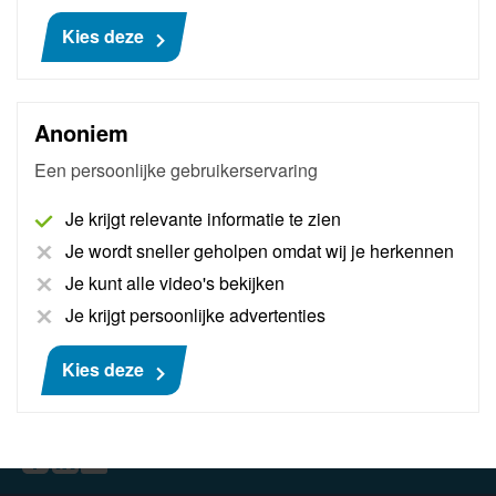
Kies deze
In de winkelwagen
Anoniem
Een persoonlijke gebruikerservaring
Je krijgt relevante informatie te zien
Je wordt sneller geholpen omdat wij je herkennen
AANMELDEN NIEUWSBRIEF
Je kunt alle video's bekijken
Je krijgt persoonlijke advertenties
Kies deze
VOLG ONS