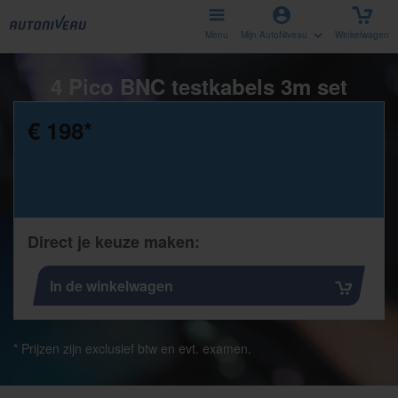
Menu
Mijn AutoNiveau
Winkelwagen
4 Pico BNC testkabels 3m set
€ 198
*
Direct je keuze maken:
In de winkelwagen
* Prijzen zijn exclusief btw en evt. examen.