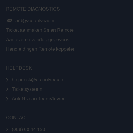
REMOTE DIAGNOSTICS
ard@autoniveau.nl
Ticket aanmaken Smart Remote
Aanleveren voertuiggegevens
Handleidingen Remote koppelen
HELPDESK
helpdesk@autoniveau.nl
Ticketsysteem
AutoNiveau TeamViewer
CONTACT
(088) 00 44 123