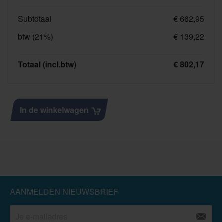
Subtotaal
€ 662,95
btw (21%)
€ 139,22
Totaal (incl.btw)
€ 802,17
In de winkelwagen
AANMELDEN NIEUWSBRIEF