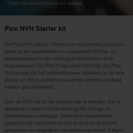
* Prijzen zijn exclusief btw en evt. examen.
Pico NVH Starter kit
De Pico NVH (Noise, Vibration en Harshness) producten
geven je de mogelijkheid om ongewenste trillings- en
geluidsbronnen in een voertuig te identificeren en te
diagnosticeren. De Pico Diagnostics NVH-kits van Pico
Technology zijn het kosteneffectieve antwoord op de vele
geluid- en trilling problemen waarmee technici vandaag
worden geconfronteerd.
Door de NVH set op het voertuig aan te brengen, kun je
tijdens een proefrit met het voertuig alle trillings- en
geluidsniveaus verkrijgen. Zodra deze waardevolle
gegevens zijn verzamelend, kun je deze na de proefrit
analyseren en vergelijken met eerdere opnames of tegen