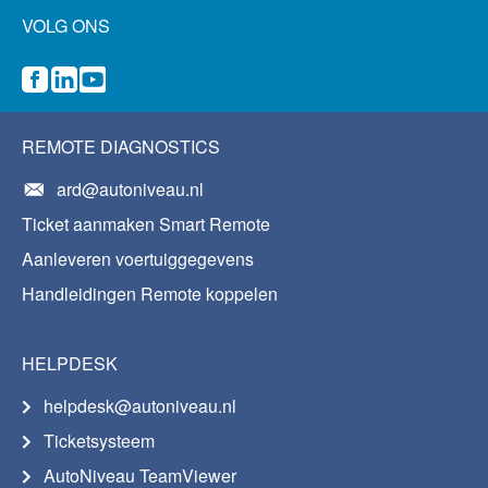
VOLG ONS
REMOTE DIAGNOSTICS
ard@autoniveau.nl
Ticket aanmaken Smart Remote
Aanleveren voertuiggegevens
Handleidingen Remote koppelen
HELPDESK
helpdesk@autoniveau.nl
Ticketsysteem
AutoNiveau TeamViewer