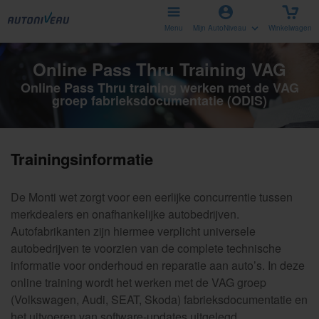
Menu
Mijn AutoNiveau
Winkelwagen
Online Pass Thru Training VAG
Online Pass Thru training werken met de VAG
groep fabrieksdocumentatie (ODIS)
Trainingsinformatie
De Monti wet zorgt voor een eerlijke concurrentie tussen
merkdealers en onafhankelijke autobedrijven.
Autofabrikanten zijn hiermee verplicht universele
autobedrijven te voorzien van de complete technische
informatie voor onderhoud en reparatie aan auto’s. In deze
online training wordt het werken met de VAG groep
(Volkswagen, Audi, SEAT, Skoda) fabrieksdocumentatie en
het uitvoeren van software-updates uitgelegd.