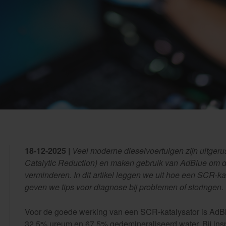
18-12-2025 |
Veel moderne dieselvoertuigen zijn uitgeru
Catalytic Reduction) en maken gebruik van AdBlue om de 
verminderen. In dit artikel leggen we uit hoe een SCR-k
geven we tips voor diagnose bij problemen of storingen.
Voor de goede werking van een SCR-katalysator is AdBl
32,5% ureum en 67,5% gedemineraliseerd water. Bij inspu