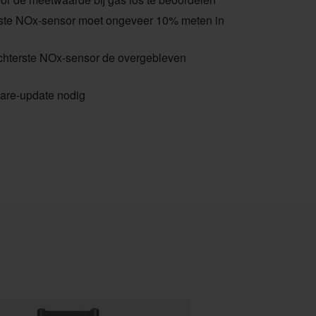
rste NOx-sensor moet ongeveer 10% meten in
achterste NOx-sensor de overgebleven
are-update nodig