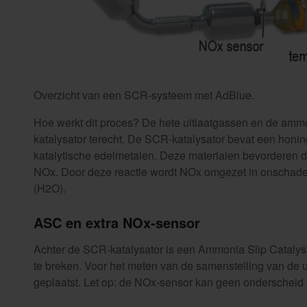
Overzicht van een SCR-systeem met AdBlue.
Hoe werkt dit proces? De hete uitlaatgassen en de am
katalysator terecht. De SCR-katalysator bevat een honin
katalytische edelmetalen. Deze materialen bevorderen 
NOx. Door deze reactie wordt NOx omgezet in onschadel
(H2O).
ASC en extra NOx-sensor
Achter de SCR-katalysator is een Ammonia Slip Catalys
te breken. Voor het meten van de samenstelling van de u
geplaatst. Let op: de NOx-sensor kan geen ondersche