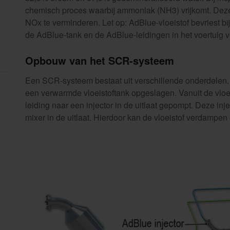
chemisch proces waarbij ammoniak (NH3) vrijkomt. Deze
NOx te verminderen. Let op: AdBlue-vloeistof bevriest 
de AdBlue-tank en de AdBlue-leidingen in het voertuig 
Opbouw van het SCR-systeem
Een SCR-systeem bestaat uit verschillende onderdelen. D
een verwarmde vloeistoftank opgeslagen. Vanuit de vlo
leiding naar een injector in de uitlaat gepompt. Deze i
mixer in de uitlaat. Hierdoor kan de vloeistof verdampe