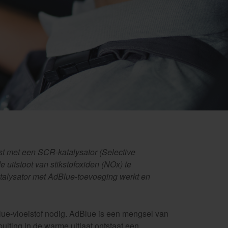
st met een SCR-katalysator (Selective
uitstoot van stikstofoxiden (NOx) te
atalysator met AdBlue-toevoeging werkt en
ue-vloeistof nodig. AdBlue is een mengsel van
iting in de warme uitlaat ontstaat een