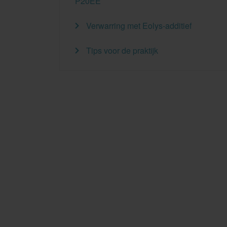
P20EE
Verwarring met Eolys-additief
Tips voor de praktijk