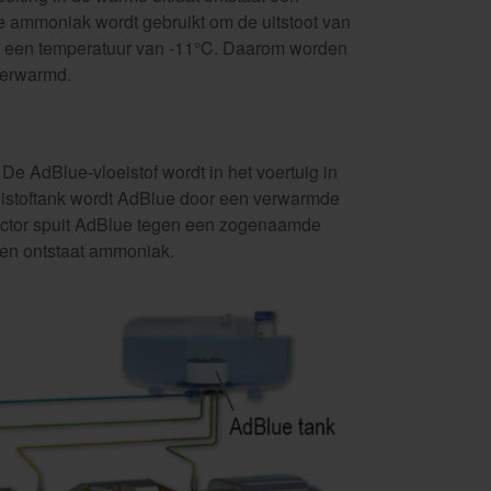
 ammoniak wordt gebruikt om de uitstoot van
bij een temperatuur van -11°C. Daarom worden
verwarmd.
e AdBlue-vloeistof wordt in het voertuig in
eistoftank wordt AdBlue door een verwarmde
njector spuit AdBlue tegen een zogenaamde
n en ontstaat ammoniak.